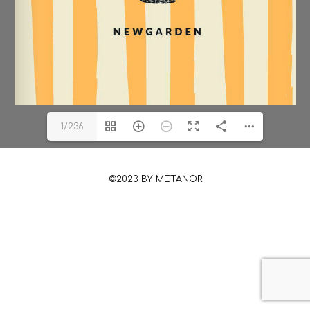
1/236
©2023 BY ΜΕΤΑΝΟR