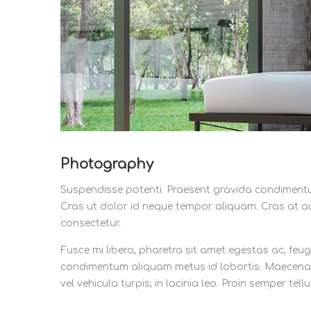
Photography
Suspendisse potenti. Praesent gravida condimentum 
Cras ut dolor id neque tempor aliquam. Cras at a
consectetur.
Fusce mi libero, pharetra sit amet egestas ac, feug
condimentum aliquam metus id lobortis. Maecena
vel vehicula turpis, in lacinia leo. Proin semper tell