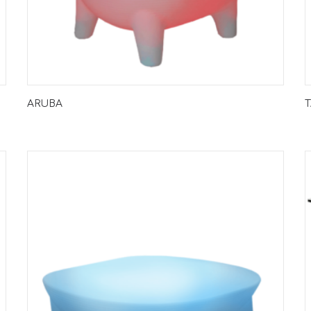
ARUBA
T