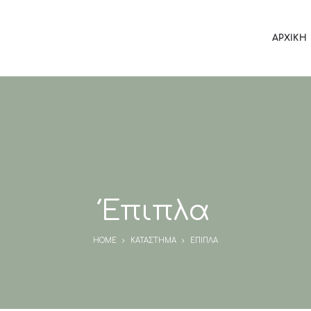
ΑΡΧΙΚΉ
Έπιπλα
HOME
ΚΑΤΆΣΤΗΜΑ
ΈΠΙΠΛΑ