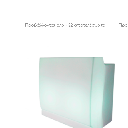
Sorted
Προβάλλονται όλα - 22 αποτελέσματα
Προ
by
latest