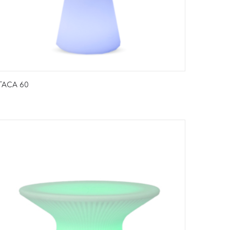
TACA 60