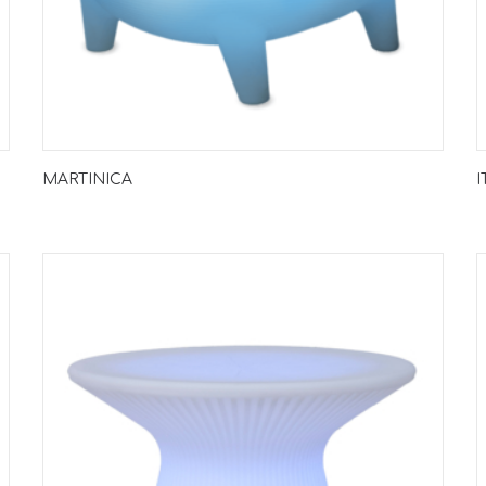
MARTINICA
I