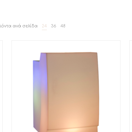
ϊόντα ανά σελίδα
24
36
48