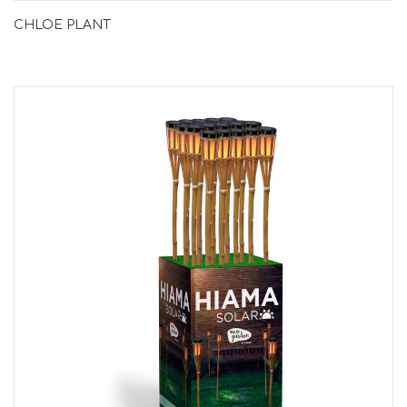
CHLOE PLANT