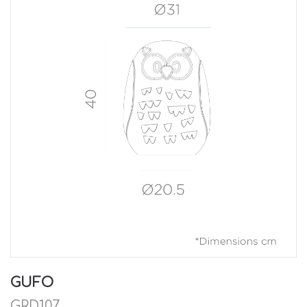
GUFO
GRD107