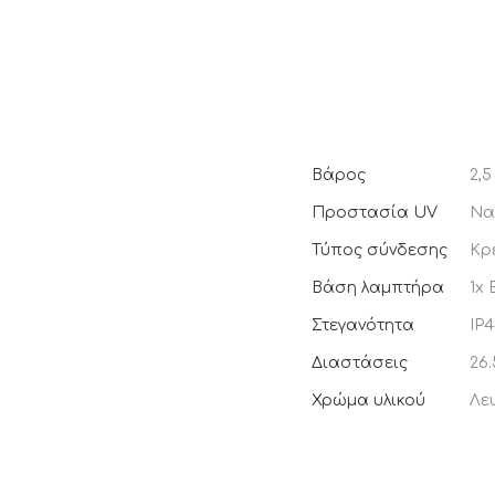
Βάρος
2,5
Προστασία UV
Να
Τύπος σύνδεσης
Κρ
Βάση λαμπτήρα
1x 
Στεγανότητα
IP
Διαστάσεις
26
Χρώμα υλικού
Λε