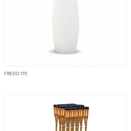
FREDO 170