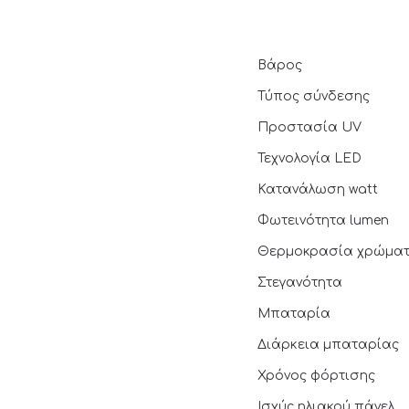
Βάρος
Τύπος σύνδεσης
Προστασία UV
Τεχνολογία LED
Κατανάλωση watt
Φωτεινότητα lumen
Θερμοκρασία χρώμα
Στεγανότητα
Μπαταρία
Διάρκεια μπαταρίας
Χρόνος φόρτισης
Ισχύς ηλιακού πάνελ