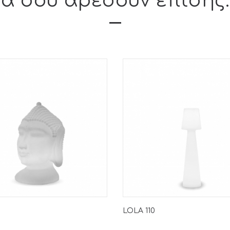
α σου αρέσουν επίσης...
LOLA 110