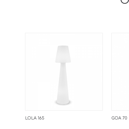
Θ
LOLA 165
GOA 70