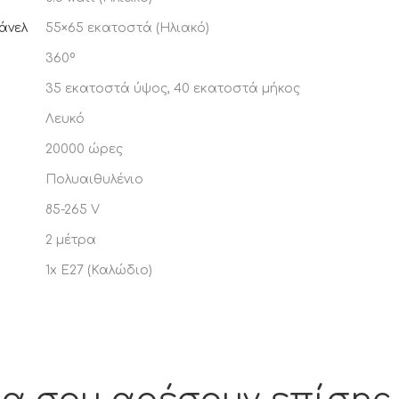
άνελ
55×65 εκατοστά (Ηλιακό)
360º
35 εκατοστά ύψος, 40 εκατοστά μήκος
Λευκό
20000 ώρες
Πολυαιθυλένιο
85-265 V
2 μέτρα
1x E27 (Καλώδιο)