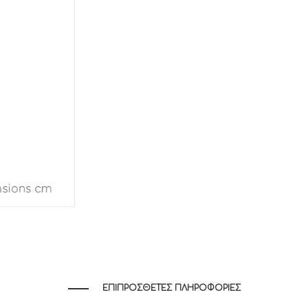
ΕΠΙΠΡΌΣΘΕΤΕΣ ΠΛΗΡΟΦΟΡΊΕΣ