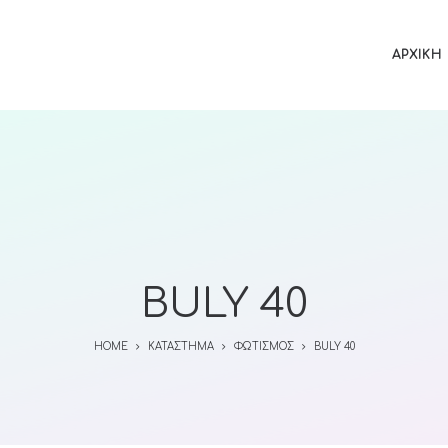
ΑΡΧΙΚΉ
BULY 40
HOME
ΚΑΤΆΣΤΗΜΑ
ΦΩΤΙΣΜΌΣ
BULY 40