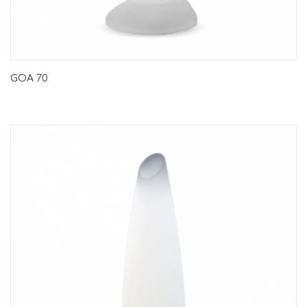
GOA 70