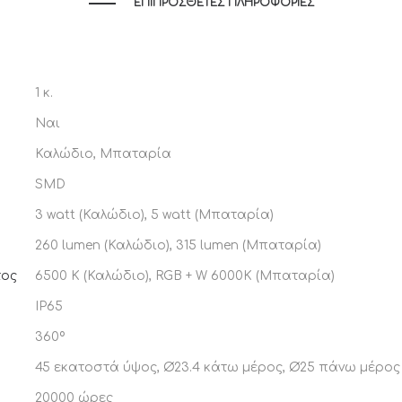
ΕΠΙΠΡΌΣΘΕΤΕΣ ΠΛΗΡΟΦΟΡΊΕΣ
1 κ.
Ναι
Καλώδιο, Μπαταρία
SMD
3 watt (Καλώδιο), 5 watt (Μπαταρία)
260 lumen (Καλώδιο), 315 lumen (Μπαταρία)
τος
6500 K (Καλώδιο), RGB + W 6000K (Μπαταρία)
IP65
360º
45 εκατοστά ύψος, Ø23.4 κάτω μέρος, Ø25 πάνω μέρος
20000 ώρες