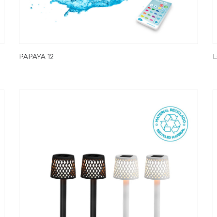
PAPAYA 12
L