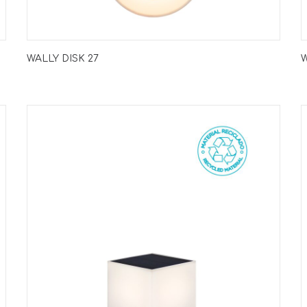
WALLY DISK 27
W