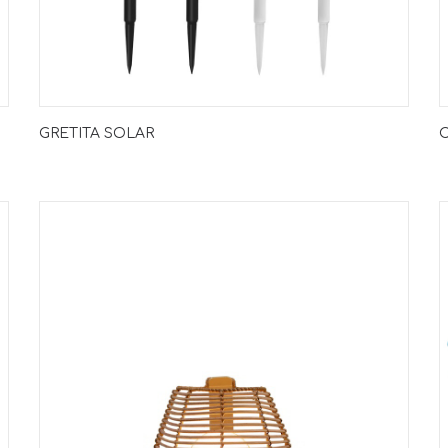
GRETITA SOLAR