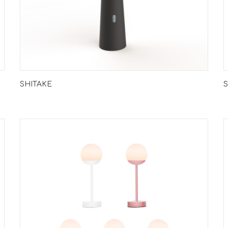
SHITAKE
S