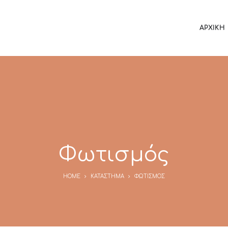
ΑΡΧΙΚΉ
Φωτισμός
HOME
ΚΑΤΆΣΤΗΜΑ
ΦΩΤΙΣΜΌΣ